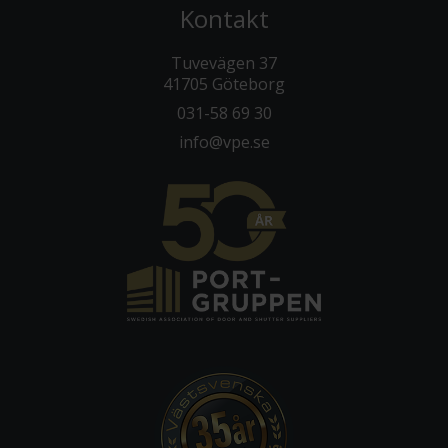
Kontakt
Tuvevägen 37
41705 Göteborg
031-58 69 30
info@vpe.se