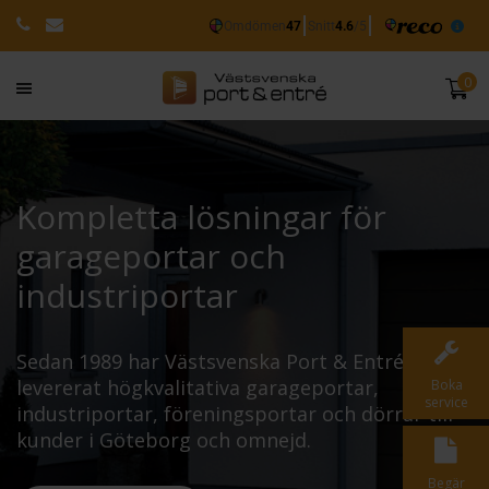
0
Kompletta lösningar för
garageportar och
industriportar
Sedan 1989 har Västsvenska Port & Entré
levererat högkvalitativa garageportar,
Boka
service
industriportar, föreningsportar och dörrar till
kunder i Göteborg och omnejd.
Begär