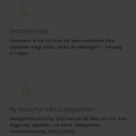
jul
02
Semestertider
Sommaren är här och med det även semestern! Våra
öppettider enligt nedan: Vecka 28- Måndag 6/7 - Torsdag
9/7 Växel...
apr
28
Ny broschyr från Edsbyporten
Edsbyportens broschyr 2026 finns nu att kika i hos oss. Fina
slagportar, vipportar, och dörrar. Edsbyporten-
Sortimentbroschyr_2026_DIGITAL