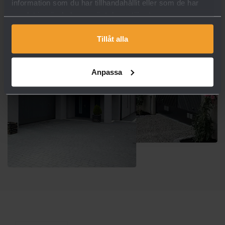
information som du har tillhandahållit eller som de har
samlat in när du har använt deras tjänster.
Tillåt alla
Anpassa