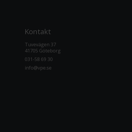
Kontakt
Tuvevägen 37
41705 Göteborg
031-58 69 30
info@vpe.se