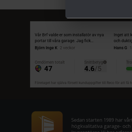
Sedan starten 1989 har vårt 
högkvalitativa garage- och i