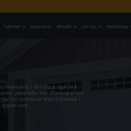
Tjänster
Inspiration
Aktuellt
Om oss
Webbshop
tillverkarna. I vårt utbud ingår bl a
ortar, plastridåer mm. Vi levererar och
ar och funktioner efter Era behov. I
 dygnet runt.