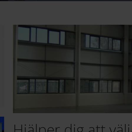
Hjälper dig att väl