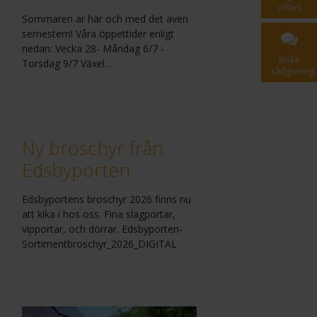
offert
Sommaren är här och med det även
semestern! Våra öppettider enligt
nedan: Vecka 28- Måndag 6/7 -
Boka
Torsdag 9/7 Växel...
rådgivning
Ny broschyr från
Edsbyporten
Edsbyportens broschyr 2026 finns nu
att kika i hos oss. Fina slagportar,
vipportar, och dörrar. Edsbyporten-
Sortimentbroschyr_2026_DIGITAL