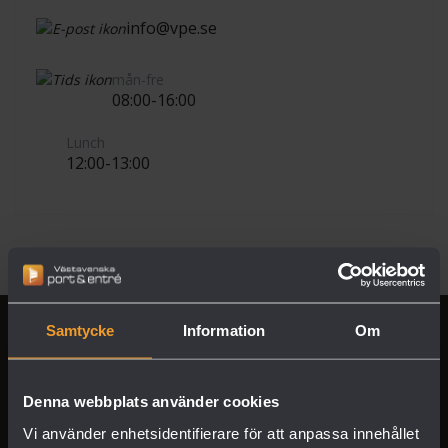
info@vpe.se
mån-fre
08:00-16:00
Lunch
12:00-13:00
Samtycke
Information
Om
Denna webbplats använder cookies
Vi använder enhetsidentifierare för att anpassa innehållet