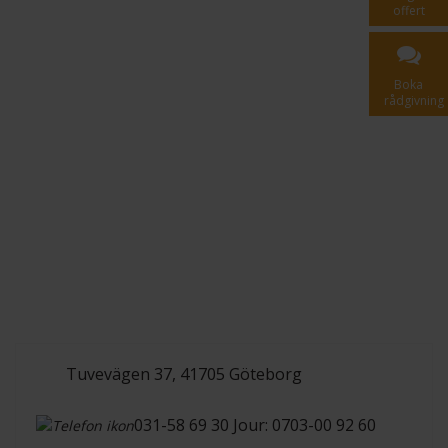
offert
Boka
rådgivning
Tuvevägen 37, 41705 Göteborg
031-58 69 30 Jour: 0703-00 92 60