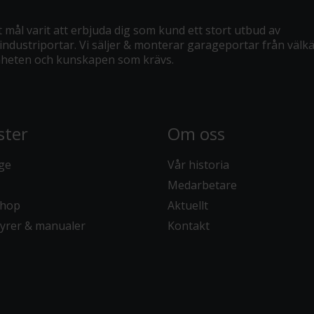
 mål varit att erbjuda dig som kund ett stort utbud av
industriportar. Vi säljer & monterar garageportar från välk
enheten och kunskapen som krävs.
ster
Om oss
ge
Vår historia
Medarbetare
hop
Aktuellt
yrer & manualer
Kontakt