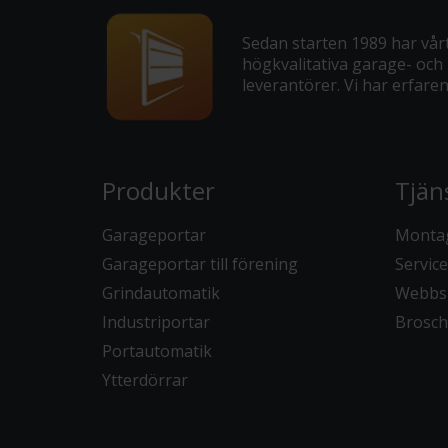
Sedan starten 1989 har vårt
högkvalitativa garage- och 
leverantörer. Vi har erfar
Produkter
Tjän
Garageportar
Monta
Garageportar till förening
Service
Grindautomatik
Webbs
Industriportar
Brosch
Portautomatik
Ytterdörrar