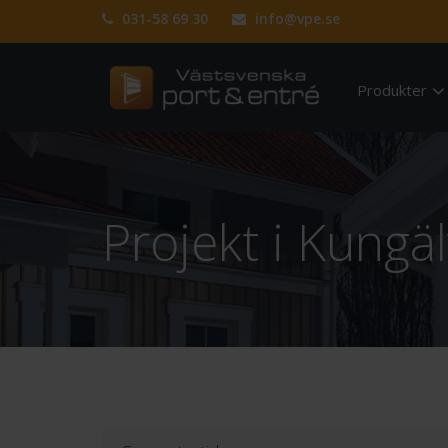
031-58 69 30
info@vpe.se
Produkter
Projekt i Kungä