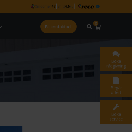
0
Bli kontaktad
Boka
rådgivning
Begär
offert
Boka
service