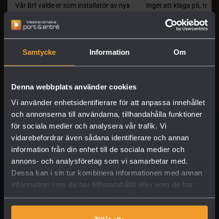
Samtycke
Information
Om
Denna webbplats använder cookies
Vi använder enhetsidentifierare för att anpassa innehållet
och annonserna till användarna, tillhandahålla funktioner
för sociala medier och analysera vår trafik. Vi
vidarebefordrar även sådana identifierare och annan
information från din enhet till de sociala medier och
annons- och analysföretag som vi samarbetar med.
Dessa kan i sin tur kombinera informationen med annan
information som du har tillhandahållit eller som de har
samlat in när du har använt deras tjänster.
Sedan starten 1989 har vårt mål varit att erbjuda dig
som kund ett stort utbud av högkvalitativa garage-